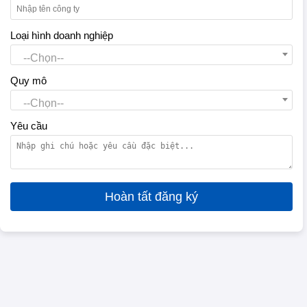
Loại hình doanh nghiệp
--Chọn--
Quy mô
--Chọn--
Yêu cầu
Hoàn tất đăng ký