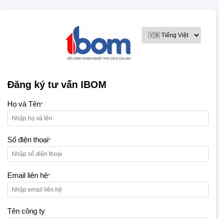
Đăng ký tư vấn IBOM
Họ và Tên
*
Số điện thoại
*
Email liên hệ
*
Tên công ty